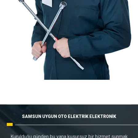
SAMSUN UYGUN OTO ELEKTRİK ELEKTRONİK
Kurulduğu günden bu yana kusursuz bir hizmet sunmak