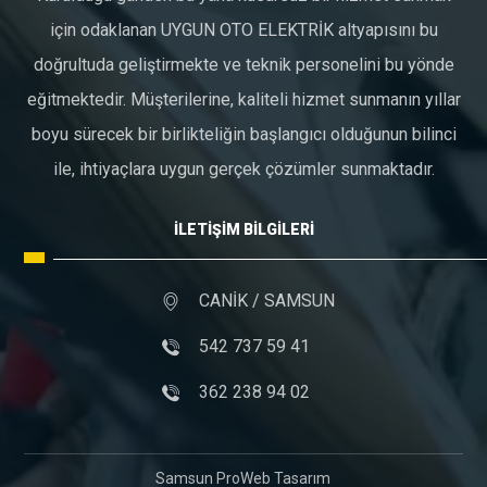
için odaklanan UYGUN OTO ELEKTRİK altyapısını bu
doğrultuda geliştirmekte ve teknik personelini bu yönde
eğitmektedir. Müşterilerine, kaliteli hizmet sunmanın yıllar
boyu sürecek bir birlikteliğin başlangıcı olduğunun bilinci
ile, ihtiyaçlara uygun gerçek çözümler sunmaktadır.
İLETİŞİM BİLGİLERİ
CANİK / SAMSUN
542 737 59 41
362 238 94 02
Samsun ProWeb Tasarım