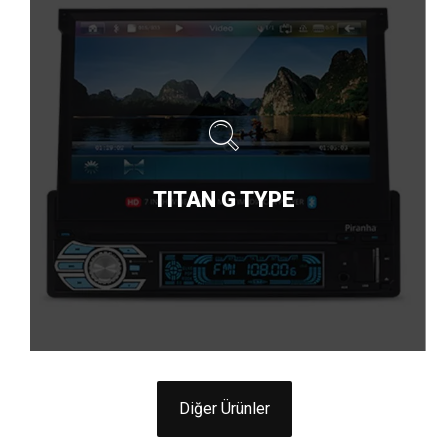
TITAN G TYPE
Diğer Ürünler